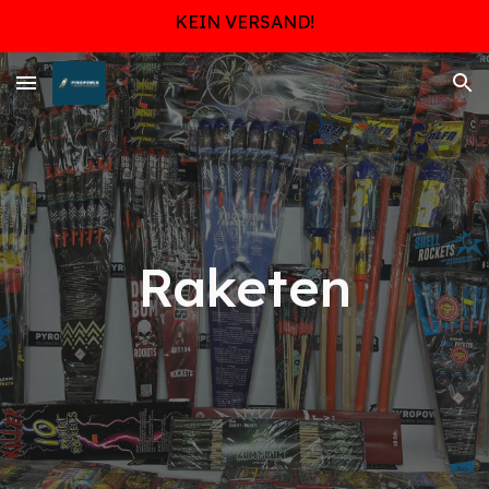
KEIN VERSAND!
Skip to main content
Skip to navigation
Raketen