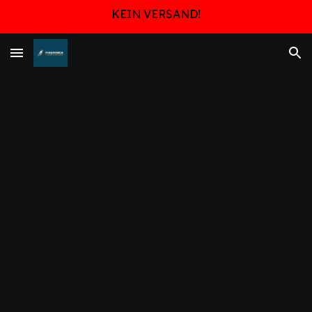
KEIN VERSAND!
Skip to main content
Skip to navigation